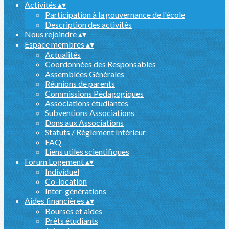
Activités
▴
▾
Participation à la gouvernance de l'école
Description des activités
Nous rejoindre
▴
▾
Espace membres
▴
▾
Actualités
Coordonnées des Responsables
Assemblées Générales
Réunions de parents
Commissions Pédagogiques
Associations étudiantes
Subventions Associations
Dons aux Associations
Statuts / Règlement Intérieur
FAQ
Liens utiles scientifiques
Forum Logement
▴
▾
Individuel
Co-location
Inter-générations
Aides financières
▴
▾
Bourses et aides
Prêts étudiants