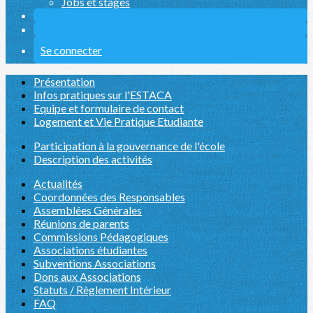
Jobs et stages
Se connecter
Présentation
Infos pratiques sur l'ESTACA
Equipe et formulaire de contact
Logement et Vie Pratique Etudiante
Participation à la gouvernance de l'école
Description des activités
Actualités
Coordonnées des Responsables
Assemblées Générales
Réunions de parents
Commissions Pédagogiques
Associations étudiantes
Subventions Associations
Dons aux Associations
Statuts / Règlement Intérieur
FAQ