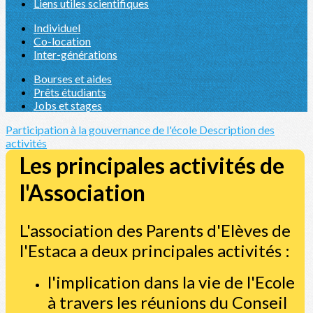
Liens utiles scientifiques
Individuel
Co-location
Inter-générations
Bourses et aides
Prêts étudiants
Jobs et stages
Participation à la gouvernance de l'école
Description des
activités
Les principales activités de
l'Association
L'association des Parents d'Elèves de
l'Estaca a deux principales activités :
l'implication dans la vie de l'Ecole
à travers les réunions du Conseil