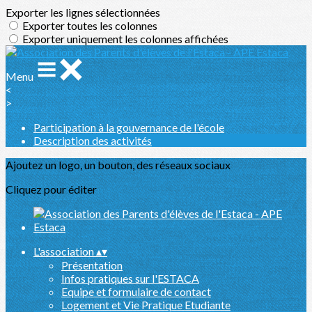
Exporter les lignes sélectionnées
Exporter toutes les colonnes
Exporter uniquement les colonnes affichées
Menu
<
>
Participation à la gouvernance de l'école
Description des activités
Ajoutez un logo, un bouton, des réseaux sociaux
Cliquez pour éditer
L'association
▴
▾
Présentation
Infos pratiques sur l'ESTACA
Equipe et formulaire de contact
Logement et Vie Pratique Etudiante