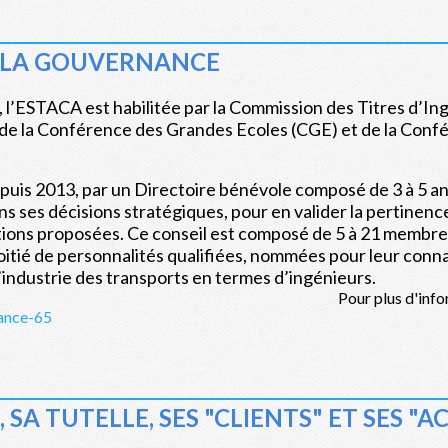
 LA GOUVERNANCE
f, l’ESTACA est habilitée par la Commission des Titres d’Ing
 de la Conférence des Grandes Ecoles (CGE) et de la Conf
uis 2013, par un Directoire bénévole composé de 3 à 5 anc
 ses décisions stratégiques, pour en valider la pertinence
ations proposées. Ce conseil est composé de 5 à 21 membre
oitié de personnalités qualifiées, nommées pour leur con
’industrie des transports en termes d’ingénieurs.
us d'informatio
nance-65
SA TUTELLE, SES "CLIENTS" ET SES "