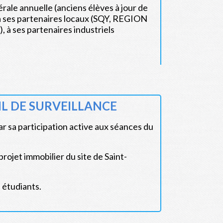
ale annuelle (anciens élèves à jour de
 à ses partenaires locaux (SQY, REGION
), à ses partenaires industriels
IL DE SURVEILLANCE
par sa participation active aux séances du
rojet immobilier du site de Saint-
 étudiants.