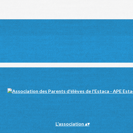
L'association
▴
▾