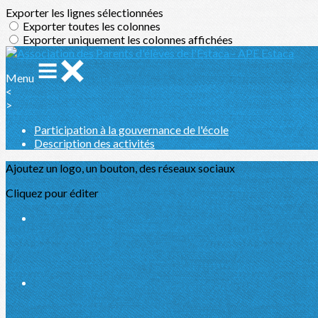
Exporter les lignes sélectionnées
Exporter toutes les colonnes
Exporter uniquement les colonnes affichées
Menu
<
>
Participation à la gouvernance de l'école
Description des activités
Ajoutez un logo, un bouton, des réseaux sociaux
Cliquez pour éditer