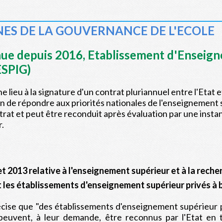
ES DE LA GOUVERNANCE DE L'ECOLE
ue depuis 2016, Etablissement d'Enseign
ESPIG)
 lieu à la signature d'un contrat pluriannuel entre l'Etat e
in de répondre aux priorités nationales de l'enseignement s
rat et peut être reconduit après évaluation par une instan
.
let 2013 relative à l'enseignement supérieur et à la rech
t les établissements d'enseignement supérieur privés à b
cise que "des établissements d'enseignement supérieur pr
, peuvent, à leur demande, être reconnus par l'Etat en