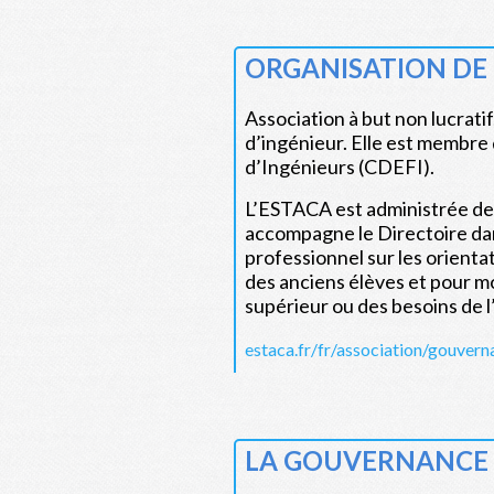
ORGANISATION
DE
Association à but non lucrati
d’ingénieur. Elle est membre
d’Ingénieurs (CDEFI).
L’ESTACA est administrée dep
accompagne le Directoire dans
professionnel sur les orient
des anciens élèves et pour m
supérieur ou des besoins de l
Pour pl
estaca.fr/fr/association/gouver
LA GOUVERNANCE , 