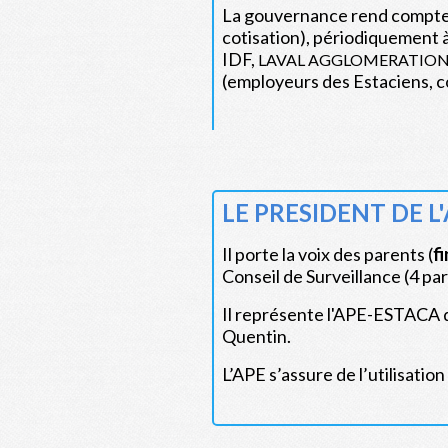
La gouvernance rend compte a
cotisation), périodiquement 
IDF,
LAVAL AGGLOMERATION, C
(employeurs des Estaciens, c
LE PRESIDENT DE 
Il porte la voix des parents (
f
Conseil de Surveillance (4 par
Il représente l'APE-ESTACA da
Quentin.
L’APE s’assure de l’utilisati