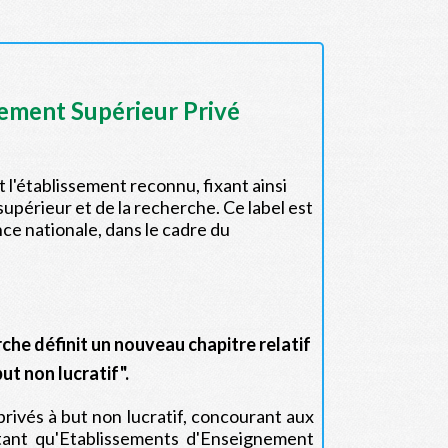
ement Supérieur Privé
t l'établissement reconnu, fixant ainsi
upérieur et de la recherche. Ce label est
ce nationale, dans le cadre du
erche définit un nouveau chapitre relatif
ut non lucratif".
ivés à but non lucratif, concourant aux
 tant qu'Etablissements d'Enseignement