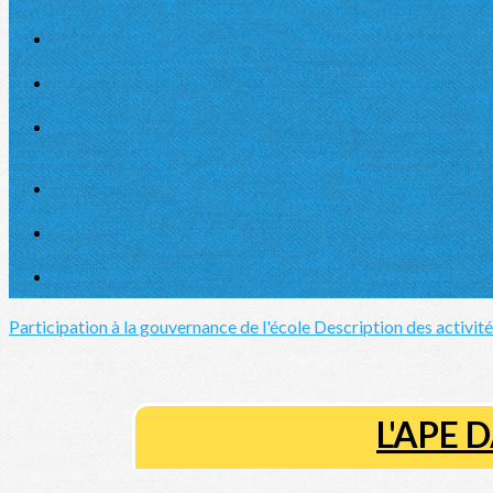
Participation à la gouvernance de l'école
Description des activit
L'APE 