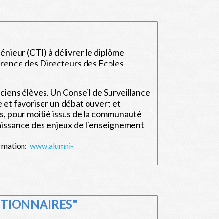
énieur (CTI) à délivrer le diplôme
érence des Directeurs des Ecoles
iens élèves. Un Conseil de Surveillance
 et favoriser un débat ouvert et
s, pour moitié issus de la communauté
naissance des enjeux de l’enseignement
n:
www.alumni-
ACTIONNAIRES"