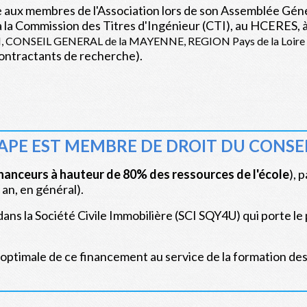
ux membres de l'Association lors de son Assemblée Génér
à la Commission des Titres d'Ingénieur (CTI), au HCERES,
ONSEIL GENERAL de la MAYENNE, REGION Pays de la Loire
ontractants de recherche).
L'APE EST MEMBRE DE DROIT DU CONSE
inanceurs à hauteur de 80% des ressources de l'école
), 
 an, en général).
ns la Société Civile Immobilière (SCI SQY4U) qui porte le p
on optimale de ce financement au service de la formation des