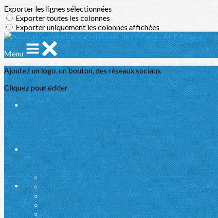
Exporter les lignes sélectionnées
Exporter toutes les colonnes
Exporter uniquement les colonnes affichées
Menu
Ajoutez un logo, un bouton, des réseaux sociaux
Cliquez pour éditer