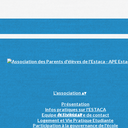
L'association
▴
▾
Présentation
Infos pratiques sur l'ESTACA
Activités
▴
▾
Equipe et formulaire de contact
Logement et Vie Pratique Etudiante
Participation à la gouvernance de l'école