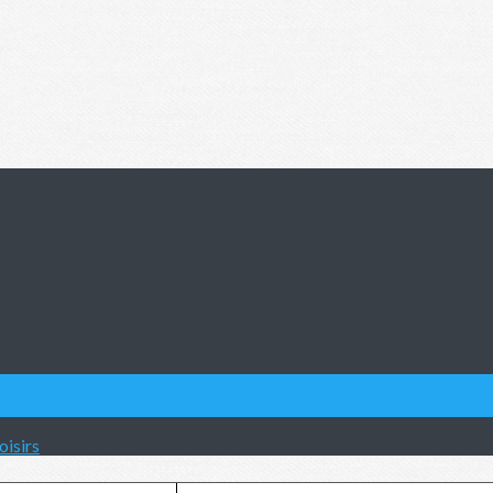
oisirs