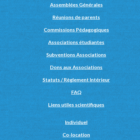
Assemblées Générales
Réunions de parents
Commissions Pédagogiques
Associations étudiantes
Subventions Associations
Dons aux Associations
Statuts / Règlement Intérieur
FAQ
Liens utiles scientifiques
Individuel
Co-location