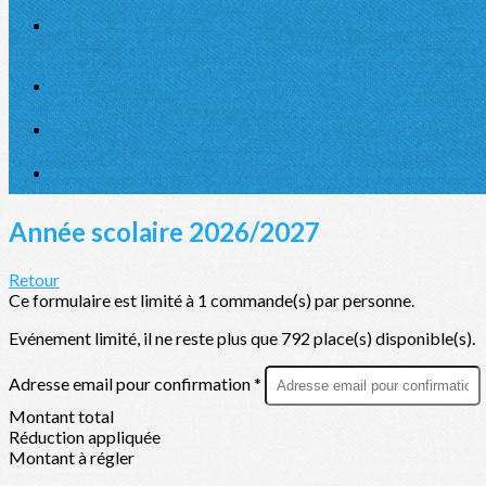
Année scolaire 2026/2027
Retour
Ce formulaire est limité à 1 commande(s) par personne.
Evénement limité, il ne reste plus que 792 place(s) disponible(s).
Adresse email pour confirmation *
Montant total
Réduction appliquée
Montant à régler